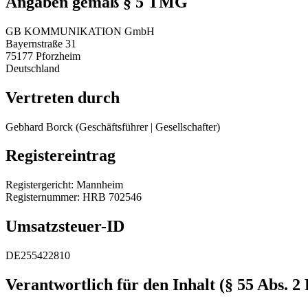
Angaben gemäß § 5 TMG
GB KOMMUNIKATION GmbH
Bayernstraße 31
75177 Pforzheim
Deutschland
Vertreten durch
Gebhard Borck (Geschäftsführer | Gesellschafter)
Registereintrag
Registergericht: Mannheim
Registernummer: HRB 702546
Umsatzsteuer-ID
DE255422810
Verantwortlich für den Inhalt (§ 55 Abs. 2